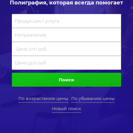
Полиграфия, которая всегда помогает
Поиск
По возрастанию цены
По убыванию цены
Новый поиск