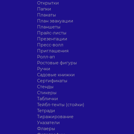
Открытки
Папки
Плакаты
План эвакуации
Планшеты
Прайс-листы
Презентации
Пресс-волл
Приглашения
Ролл-ап
Ростовые фигуры
Ручки
Садовые книжки
Сертификаты
Стенды
Стикеры
Таблички
Тейбл-тенты (стойки)
Тетради
Тиражирование
Указатели
Флаеры