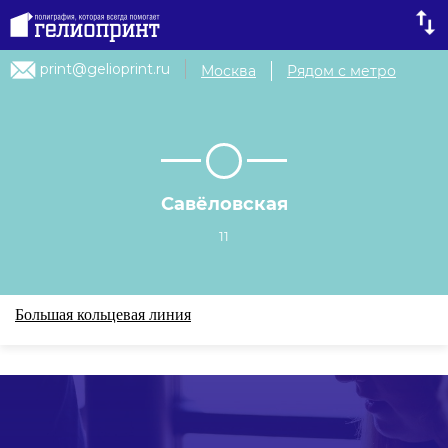
print@gelioprint.ru
Москва
Рядом с метро
Савёловская
11
Большая кольцевая линия