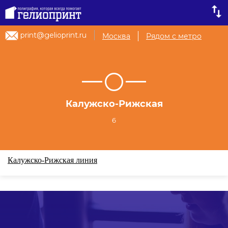
print@gelioprint.ru
Москва
Рядом с метро
Калужско-Рижская
6
Калужско-Рижская линия