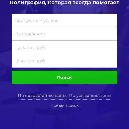
Полиграфия, которая всегда помогает
Поиск
По возрастанию цены
По убыванию цены
Новый поиск