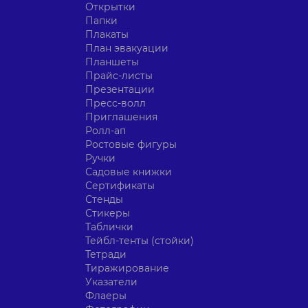
Открытки
Папки
Плакаты
План эвакуации
Планшеты
Прайс-листы
Презентации
Пресс-волл
Приглашения
Ролл-ап
Ростовые фигуры
Ручки
Садовые книжки
Сертификаты
Стенды
Стикеры
Таблички
Тейбл-тенты (стойки)
Тетради
Тиражирование
Указатели
Флаеры