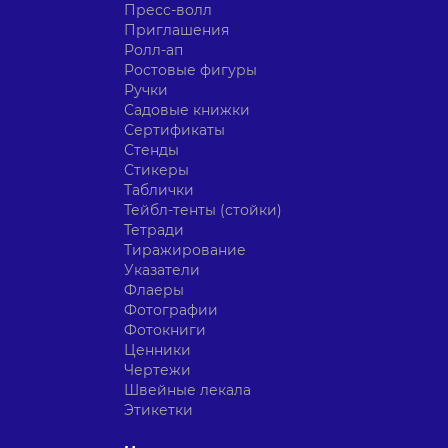
Пресс-волл
Приглашения
Ролл-ап
Ростовые фигуры
Ручки
Садовые книжки
Сертификаты
Стенды
Стикеры
Таблички
Тейбл-тенты (стойки)
Тетради
Тиражирование
Указатели
Флаеры
Фотографии
Фотокниги
Ценники
Чертежи
Швейные лекала
Этикетки