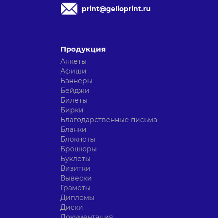
print@gelioprint.ru
Продукция
Анкеты
Афиши
Баннеры
Бейджи
Билеты
Бирки
Благодарственные письма
Бланки
Блокноты
Брошюры
Буклеты
Визитки
Вывески
Грамоты
Дипломы
Диски
Документация