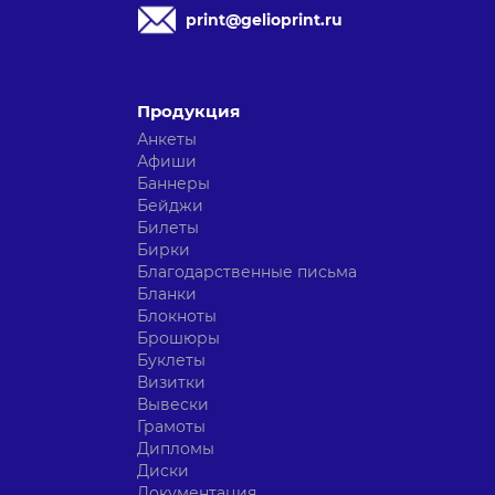
print@gelioprint.ru
Продукция
Анкеты
Афиши
Баннеры
Бейджи
Билеты
Бирки
Благодарственные письма
Бланки
Блокноты
Брошюры
Буклеты
Визитки
Вывески
Грамоты
Дипломы
Диски
Документация