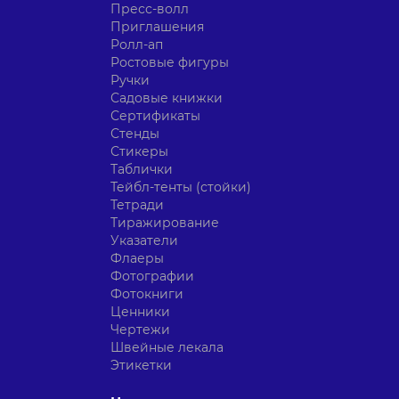
Пресс-волл
Приглашения
Ролл-ап
Ростовые фигуры
Ручки
Садовые книжки
Сертификаты
Стенды
Стикеры
Таблички
Тейбл-тенты (стойки)
Тетради
Тиражирование
Указатели
Флаеры
Фотографии
Фотокниги
Ценники
Чертежи
Швейные лекала
Этикетки