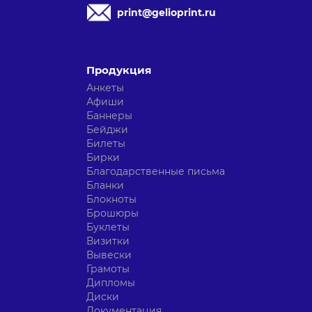
print@gelioprint.ru
Продукция
Анкеты
Афиши
Баннеры
Бейджи
Билеты
Бирки
Благодарственные письма
Бланки
Блокноты
Брошюры
Буклеты
Визитки
Вывески
Грамоты
Дипломы
Диски
Документация