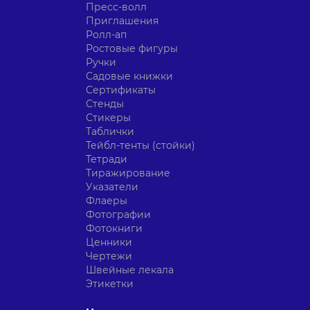
Пресс-волл
Приглашения
Ролл-ап
Ростовые фигуры
Ручки
Садовые книжки
Сертификаты
Стенды
Стикеры
Таблички
Тейбл-тенты (стойки)
Тетради
Тиражирование
Указатели
Флаеры
Фотографии
Фотокниги
Ценники
Чертежи
Швейные лекала
Этикетки