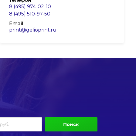
Телефон
8 (495) 974-02-10
8 (495) 510-97-50
Email
print@gelioprint.ru
Поиск