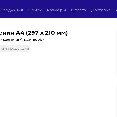
Продукция
Поиск
Размеры
Оплата
Доставка
ния А4 (297 x 210 мм)
Академика Анохина, 38к1
кая продукция