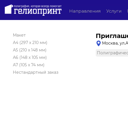
Направления
Услуги
Приглаше
Макет
А4 (297 x 210 мм)
Москва, ул.
А5 (210 x 148 мм)
Полиграфичес
А6 (148 x 105 мм)
А7 (105 x 74 мм)
Нестандартный заказ