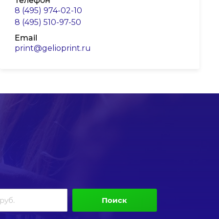
Телефон
8 (495) 974-02-10
8 (495) 510-97-50
Email
print@gelioprint.ru
Поиск