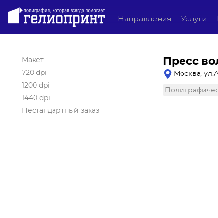
Направления
Услуги
Пресс во
Макет
720 dpi
Москва, ул.
1200 dpi
Полиграфичес
1440 dpi
Нестандартный заказ