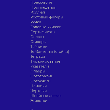
Пресс-волл
Приглашения
Ролл-ап
Ростовые фигуры
Ручки
Садовые книжки
Сертификаты
Стенды
Стикеры
Таблички
Тейбл-тенты (стойки)
Тетради
Тиражирование
Указатели
Флаеры
Фотографии
Фотокниги
Ценники
Чертежи
Швейные лекала
Этикетки