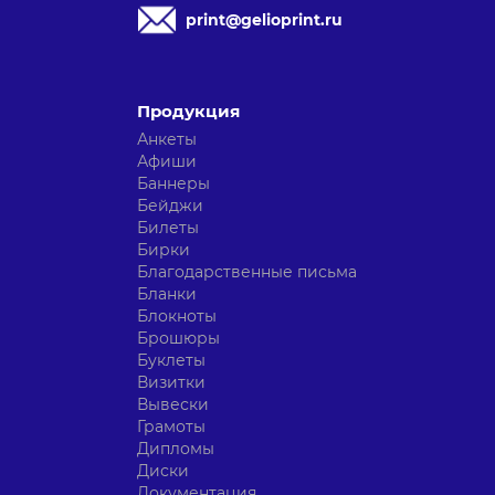
print@gelioprint.ru
Продукция
Анкеты
Афиши
Баннеры
Бейджи
Билеты
Бирки
Благодарственные письма
Бланки
Блокноты
Брошюры
Буклеты
Визитки
Вывески
Грамоты
Дипломы
Диски
Документация