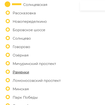
Солнцевская
Рассказовка
Новопеределкино
Боровское шоссе
Солнцево
Говорово
Озёрная
Мичуринский проспект
Раменки
Ломоносовский проспект
Минская
Парк Победы