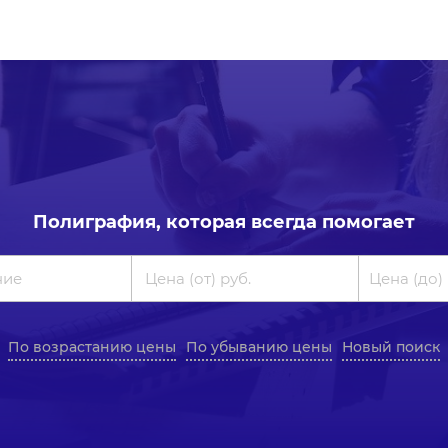
Полиграфия, которая всегда помогает
По возрастанию цены
По убыванию цены
Новый поиск