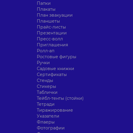
Папки
Плакаты
План эвакуации
Планшеты
Прайс-листы
Презентации
Пресс-волл
Приглашения
Ролл-ап
Ростовые фигуры
Ручки
Садовые книжки
Сертификаты
Стенды
Стикеры
Таблички
Тейбл-тенты (стойки)
Тетради
Тиражирование
Указатели
Флаеры
Фотографии