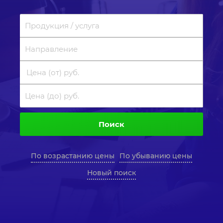
Поиск
По возрастанию цены
По убыванию цены
Новый поиск