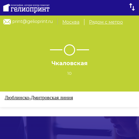
print@gelioprint.ru
Москва
Рядом с метро
Чкаловская
10
Люблинско-Дмитровская линия