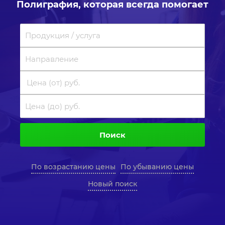
Полиграфия, которая всегда помогает
Поиск
По возрастанию цены
По убыванию цены
Новый поиск