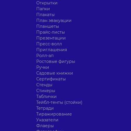
Открытки
Папки
Плакаты
План эвакуации
Планшеты
Прайс-листы
Презентации
Пресс-волл
Приглашения
Ролл-ап
Ростовые фигуры
Ручки
Садовые книжки
Сертификаты
Стенды
Стикеры
Таблички
Тейбл-тенты (стойки)
Тетради
Тиражирование
Указатели
Флаеры