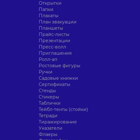
Открытки
Папки
Плакаты
План эвакуации
Планшеты
Прайс-листы
Презентации
Пресс-волл
Приглашения
Ролл-ап
Ростовые фигуры
Ручки
Садовые книжки
Сертификаты
Стенды
Стикеры
Таблички
Тейбл-тенты (стойки)
Тетради
Тиражирование
Указатели
Флаеры