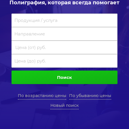
Полиграфия, которая всегда помогает
Поиск
По возрастанию цены
По убыванию цены
Новый поиск