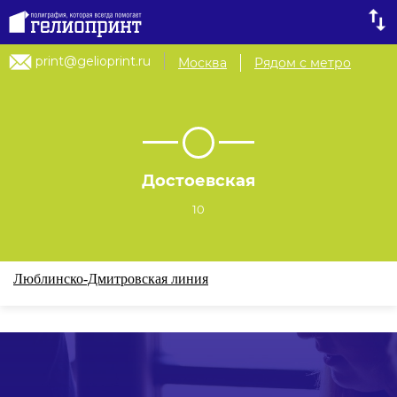
print@gelioprint.ru
Москва
Рядом с метро
Достоевская
10
Люблинско-Дмитровская линия