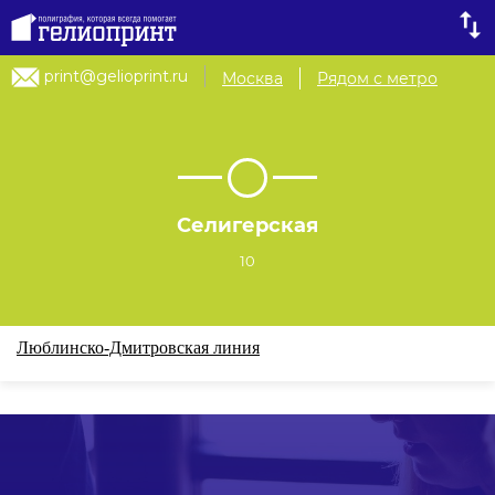
print@gelioprint.ru
Москва
Рядом с метро
Селигерская
10
Люблинско-Дмитровская линия