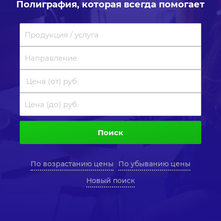
Полиграфия, которая всегда помогает
Поиск
По возрастанию цены
По убыванию цены
Новый поиск