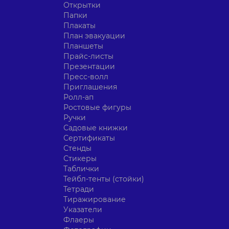
Открытки
Папки
Плакаты
План эвакуации
Планшеты
Прайс-листы
Презентации
Пресс-волл
Приглашения
Ролл-ап
Ростовые фигуры
Ручки
Садовые книжки
Сертификаты
Стенды
Стикеры
Таблички
Тейбл-тенты (стойки)
Тетради
Тиражирование
Указатели
Флаеры