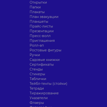
Открытки
Папки
Плакаты
План эвакуации
Планшеты
Прайс-листы
Презентации
Пресс-волл
Приглашения
Ролл-ап
Ростовые фигуры
Ручки
Садовые книжки
Сертификаты
Стенды
Стикеры
Таблички
Тейбл-тенты (стойки)
Тетради
Тиражирование
Указатели
Флаеры