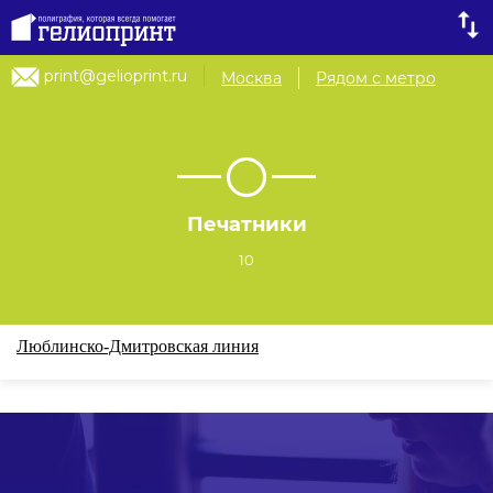
print@gelioprint.ru
Москва
Рядом с метро
Печатники
10
Люблинско-Дмитровская линия