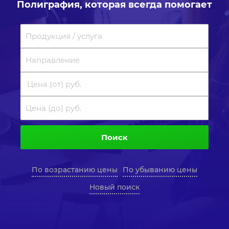
Полиграфия, которая всегда помогает
Поиск
По возрастанию цены
По убыванию цены
Новый поиск